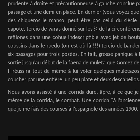
prudente à droite et précautionneuse à gauche conclue par
passage et une demi en place. En dernier (vous voyez que j’
des chiqueros le manso, peut être pas celui du siècle
capote, tercio de varas donné sur les ¾ de la circonféren
refilones dans une cohue indescriptible avec jet de bout
coussins dans le ruedo (on est où là !!!) tercio de band
six passages pour trois posées. En fait, grosse panique à 
sortie jusqu’au début de la faena de muleta que Gomez del 
Il réussira tout de même à lui voler quelques muletazo
coucher par une entière un peu plate et deux descabellos
Nous avons assisté à une corrida dure, âpre, à ce que je
même de la corrida, le combat. Une corrida "à l’ancienne
que je me fais des courses à l’espagnole des années 1900.