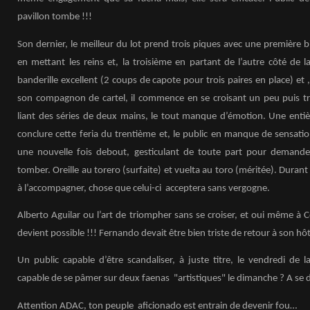
pavillon tombe !!!
Son dernier, le meilleur du lot prend trois piques avec une première bi
en mettant les reins et, la troisième en partant de l’autre côté de la
banderille excellent (2 coups de capote pour trois paires en place) et 
son compagnon de cartel, il commence en se croisant un peu puis trè
liant des séries de deux mains, le tout manque d’émotion. Une entiè
conclure cette feria du trentième et, le public en manque de sensati
une nouvelle fois debout, gesticulant de toute part pour demander 
tomber. Oreille au torero (surfaite) et vuelta au toro (méritée). Durant s
à l’accompagner, chose que celui-ci acceptera sans vergogne.
Alberto Aguilar ou l’art de triompher sans se croiser, et oui même à C
devient possible !!! Fernando devait être bien triste de retour à son hôt
Un public capable d’être scandaliser, à juste titre, le vendredi de 
capable de se pâmer sur deux faenas "artistiques" le dimanche ? A se 
Attention ADAC, ton peuple aficionado est entrain de devenir fou…