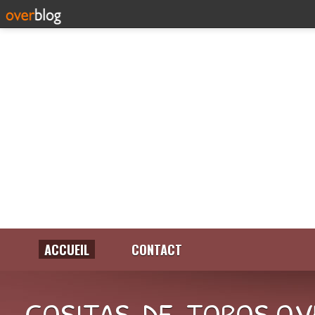
ACCUEIL
CONTACT
COSITAS-DE-TOROS.OV