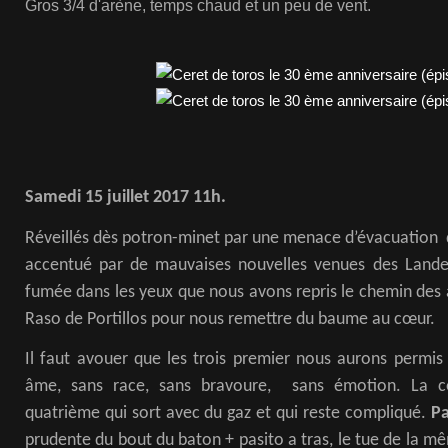
Gros 3/4 d'arène, temps chaud et un peu de vent.
Samedi 15 juillet 2017 11h.
Réveillés dès potron-minet par une menace d’évacuation d
accentué par de mauvaises nouvelles venues des Lande
fumée dans les yeux que nous avons repris le chemin des 
Raso de Portillos pour nous remettre du baume au cœur.
Il faut avouer que les trois premier nous aurons permis d
âme, sans race, sans bravoure, sans émotion. La
quatrième qui sort avec du gaz et qui reste compliqué.
Pa
prudente du bout du baton + pasito a tras, le tue de la 