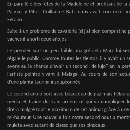
En parallèle des fêtes de la Madeleine et profitant de la 
Palmas y Pitos, Guillaume Bats nous avait concocté u
Serano.
Suite à un problème de cavalerie (si j’ai bien compris) ne
vaches il a sorti deux añojos.
Le premier sort un peu faible, malgré cela Marc lui se
régale le public. Comme toutes les tientas, il y avait un 
avons eu la chance d’avoir un second "de lujo" en la pers
l’artiste peintre vivant à Malaga. Au cours de son actua
d’une planta taurina insoupçonnée.
Le second añojo sort avec beaucoup de gaz mais hélas se 
media et traine du train arrière ce qui va compliquer l
tirera malgré tout le maximum de cet animal grâce à une
mi-hauteur. Une nouvelle fois notre second nous a montré
muleta avec autant de classe que ses pinceaux.