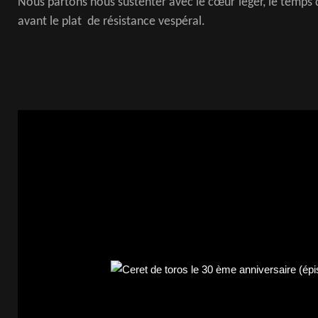
Nous partons nous sustenter avec le cœur léger, le temps 
avant le plat de résistance vespéral.