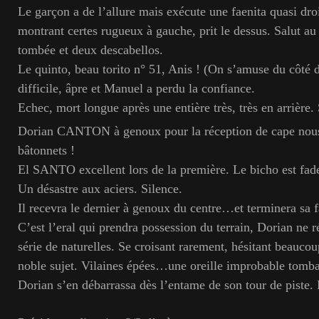
Le garçon a de l’allure mais exécute une faenita quasi droi
montrant certes rugueux à gauche, prit le dessus. Salut au 
tombée et deux descabellos.
Le quinto, beau torito n° 51, Anis ! (On s’amuse du côté 
difficile, âpre et Manuel a perdu la confiance.
Echec, mort longue après une entière très, très en arrière. 
Dorian CANTON à genoux pour la réception de cape nous 
bâtonnets !
El SANTO excellent lors de la première. Le bicho est fade
Un désastre aux aciers. Silence.
Il recevra le dernier à genoux du centre…et terminera sa 
C’est l’eral qui prendra possession du terrain, Dorian ne r
série de naturelles. Se croisant rarement, hésitant beaucoup
noble sujet. Vilaines épées…une oreille improbable tomba
Dorian s’en débarrassa dès l’entame de son tour de piste. 