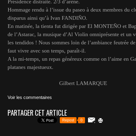
Présidence distraite. 2/3 d’arène.
Hommage rendu à l’issue du paseo à deux membres du cl
disparus ainsi qu’à Ivan FANDIÑO.
En matinée, la tienta fut dirigée par El MONTEÑO et Bap
de l’Astarac, la musique d’Al Violin omniprésente et un va
les tendidos ! Nous sommes loin de l’ambiance feutrée de la
faut vivre avec son temps, paraît-il.
A la mi-temps, un repas généreux comme on l’aime en Ga
platanes majestueux.
Gilbert LAMARQUE
Voir les commentaires
PARTAGER CET ARTICLE
Repost
0