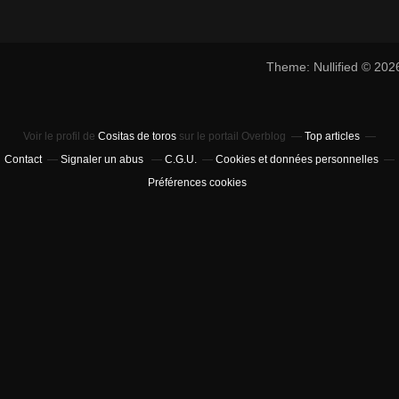
Theme: Nullified © 20
Voir le profil de
Cositas de toros
sur le portail Overblog
Top articles
Contact
Signaler un abus
C.G.U.
Cookies et données personnelles
Préférences cookies