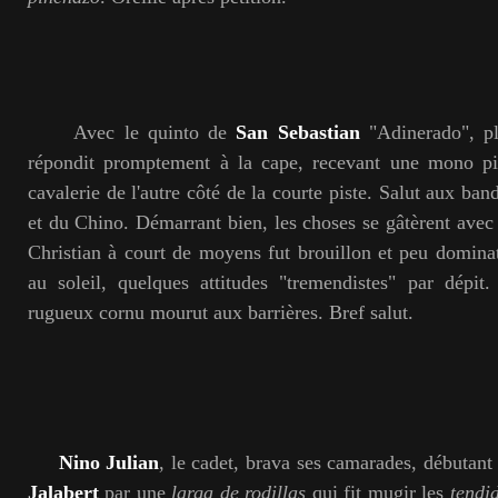
Avec le quinto de
San Sebastian
"Adinerado", pl
répondit promptement à la cape, recevant une mono p
cavalerie de l'autre côté de la courte piste. Salut aux ban
et du Chino. Démarrant bien, les choses se gâtèrent avec 
Christian à court de moyens fut brouillon et peu dominat
au soleil, quelques attitudes "tremendistes" par dépit
rugueux cornu mourut aux barrières. Bref salut.
Nino Julian
, le cadet, brava ses camarades, débutant
Jalabert
par une
larga de
rodillas
qui fit mugir les
tendi