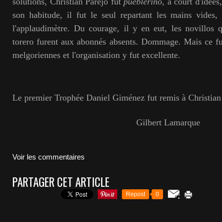
solutions, Christian Parejo fut
pueblerino
, à court d'idées
son habitude, il fut le seul repartant les mains vides,
l'applaudimètre.
Du courage, il y en eut, les novillos 
torero furent aux abonnés absents. Dommage. Mais ce fut
melgoriennes et l'organisation y fut excellente.
Le premier Trophée Daniel Giménez fut remis à Christian
Gilbert Lamarque
Voir les commentaires
PARTAGER CET ARTICLE
Repost
0