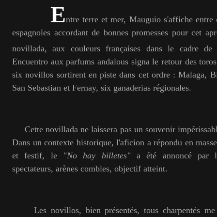
E
ntre terre et mer, Mauguio s'affiche entre
espagnoles accordant de bonnes promesses pour cet ap
novillada, aux couleurs françaises dans le cadre de
Encuentro aux parfums andalous signa le retour des toros 
six novillos sortirent en piste dans cet ordre : Malaga, B
San Sebastian et Fernay, six ganaderias régionales.
Cette novillada ne laissera pas un souvenir impérissabl
Dans un contexte historique, l'aficion a répondu en masse
et festif, le
"No hay billetes"
a été annoncé par le
spectateurs, arènes combles, objectif atteint.
Les novillos, bien présentés, tous charpentés me r