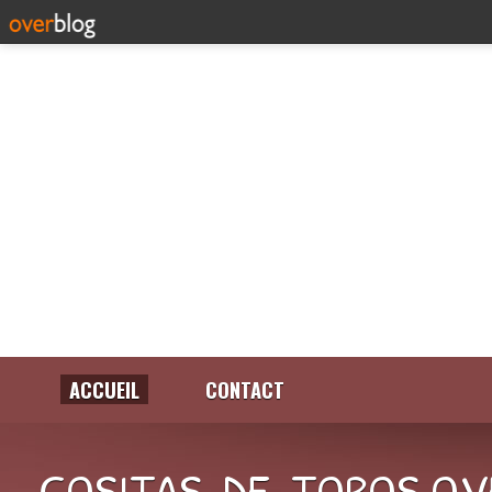
ACCUEIL
CONTACT
COSITAS-DE-TOROS.OV