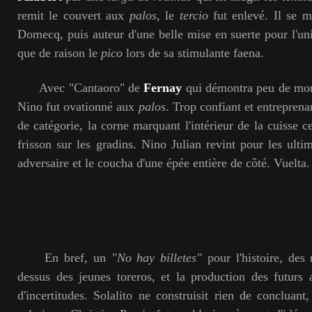
remit le couvert aux
palos
, le
tercio
fut enlevé. Il se m
Domecq, puis auteur d'une belle mise en suerte pour l'un
que de raison le
pico
lors de sa stimulante faena.
Avec "Cantaoro" de
Fernay
qui démontra peu de moral
Nino fut ovationné aux
palos
. Trop confiant et entreprena
de catégorie, la corne marquant l'intérieur de la cuisse c
frisson sur les gradins. Nino Julian revint pour les ult
adversaire et le coucha d'une épée entière de côté. Vuelta.
En bref, un
"No hay billetes"
pour l'histoire, des
dessus des jeunes toreros, et la production des futurs
d'incertitudes. Solalito ne construisit rien de concluant,