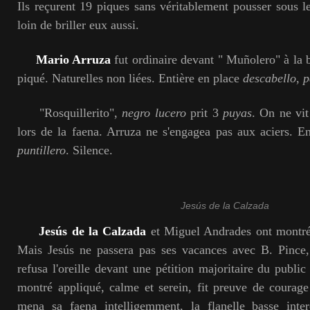
Ils reçurent 19 piques sans véritablement pousser sous 
loin de briller eux aussi.
Mario Arruza
fut ordinaire devant " Muñolero" à la
piqué. Naturelles non liées. Entière en place
descabello
,
p
"Rosquillerito",
negro lucero
prit 3
puyas
. On ne vit
lors de la faena. Arruza ne s'engagea pas aux aciers. Ent
puntillero
. Silence.
Jesús de la Calzada
Jesús de la Calzada
et Miguel Andrades ont montré 
Mais Jesús ne passera pas ses vacances avec B. Pince,
refusa l'oreille devant une pétition majoritaire du public 
montré appliqué, calme et serein, fit preuve de courage
mena sa faena intelligemment, la flanelle basse inter