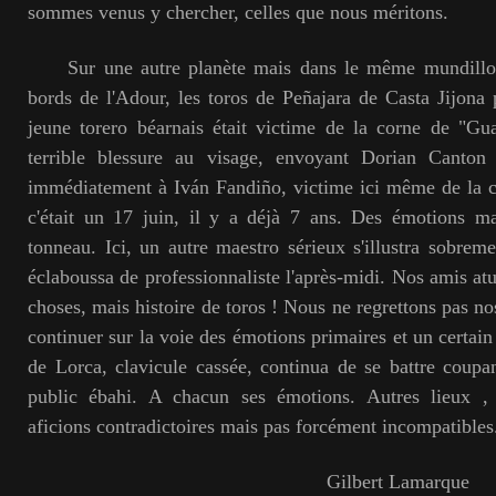
sommes venus y chercher, celles que nous méritons.
Sur une autre planète mais dans le même mundillo, bi
bords de l'Adour, les toros de Peñajara de Casta Jijona
jeune torero béarnais était victime de la corne de "Gua
terrible blessure au visage, envoyant Dorian Canton 
immédiatement à Iván Fandiño, victime ici même de la c
c'était un 17 juin, il y a déjà 7 ans. Des émotions 
tonneau. Ici, un autre maestro sérieux s'illustra sobre
éclaboussa de professionnaliste l'après-midi. Nos amis atur
choses, mais histoire de toros ! Nous ne regrettons pas nos
continuer sur la voie des émotions primaires et un certai
de Lorca, clavicule cassée, continua de se battre coupa
public ébahi. A chacun ses émotions. Autres lieux ,
aficions contradictoires mais pas forcément incompatibles
Gilbert Lamarque