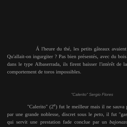
Á l'heure du thé, les petits gâteaux avaient
Qu'allait-on ingurgiter ? Pas bien présentés, avec du bois
dans le type Albaserrada, ils firent baisser l'intérêt de l
comportement de toros impossibles.
"Calerito" Sergio Flores
e
"Calerito" (2
) fut le meilleur mais il ne sauva
par une grande noblesse, discret sous le
peto
, il fut "ga
qui servit une prestation fade conclue par un
bajonaz