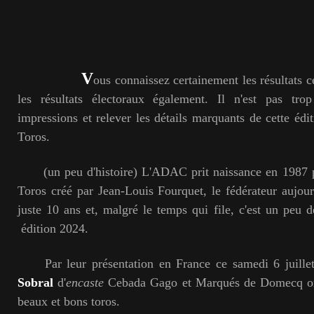
V
ous connaissez certainement les résultats cé
les résultats électoraux également. Il n'est pas tro
impressions et relever les détails marquants de cette édi
Toros.
(un peu d'histoire) L'ADAC prit naissance en 1987 pa
Toros créé par Jean-Louis Fourquet, le fédérateur aujourd
juste 10 ans et, malgré le temps qui file, c'est un peu d
édition 2024.
Par leur présentation en France ce samedi 6 juillet,
Sobral
d'
encaste
Cebada Gago et Marqués de Domecq on
beaux et bons toros.