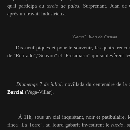
qu'il participa au
tercio de palos
. Surprenant. Juan de 
après un travail industrieux.
"Gamo". Juan de Castilla
Dix-neuf piques et pour le souvenir, les quatre rencon
de "Retirado","Suavon" et "Presidiario" qui soulevèrent l
Diumenge 7 de juliol
, novillada du centenaire de la
Barcial
(Vega-Villar).
Á 11h, sous un ciel inquiétant, noir et patibulaire, le
finca "La Torre", au lourd gabarit investirent le
ruedo
, s