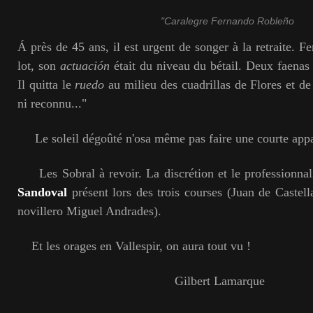
"Caralegre Fernando Robleño
Á près de 45 ans, il est urgent de songer à la retraite. F
lot, son
actuación
était du niveau du bétail. Deux faenas 
Il quitta le
ruedo
au milieu des cuadrillas de Flores et de
ni reconnu..."
Le soleil dégoûté n'osa même pas faire une courte appa
Les Sobral à revoir. La discrétion et le professionna
Sandoval
présent lors des trois courses (Juan de Castella
novillero Miguel Andrades).
Et les orages en Vallespir, on aura tout vu !
Gilbert Lamarque