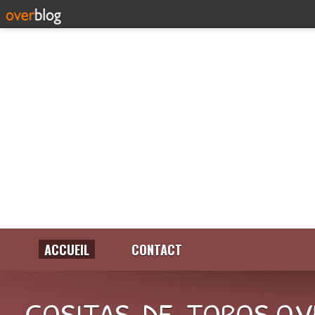
ACCUEIL
CONTACT
COSITAS-DE-TOROS.OV