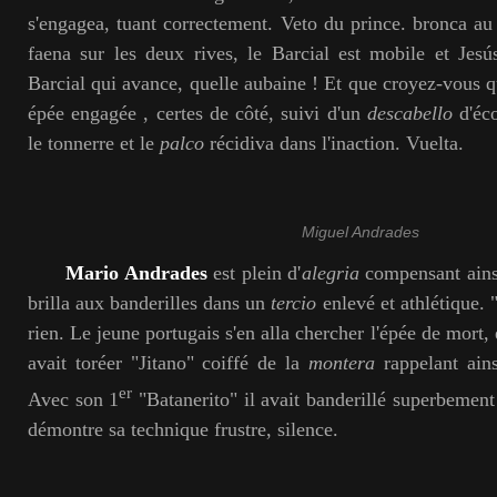
s'engagea, tuant correctement. Veto du prince. bronca au
faena sur les deux rives, le Barcial est mobile et Jes
Barcial qui avance, quelle aubaine ! Et que croyez-vous q
épée engagée , certes de côté, suivi d'un
descabello
d'éco
le tonnerre et le
palco
récidiva dans l'inaction. Vuelta.
Miguel Andrades
Mario Andrades
est plein d'
alegria
compensant ainsi
brilla aux banderilles dans un
tercio
enlevé et athlétique. 
rien. Le jeune portugais s'en alla chercher l'épée de mort,
avait toréer "Jitano" coiffé de la
montera
rappelant ains
er
Avec son 1
"Batanerito" il avait banderillé superbement
démontre sa technique frustre, silence.