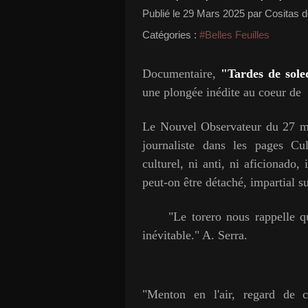
Publié le
29 Mars 2025
par Cositas d
Catégories :
#Belles Feuilles
Documentaire,
"Tardes de sole
une plongée inédite au coeur de 
Le Nouvel Observateur du 27 ma
journaliste dans les pages Cu
culturel, ni anti, ni aficionado, 
peut-on être détaché, impartial s
"Le torero nous rappelle que l
inévitable." A. Serra.
"Menton en l'air, regard de 