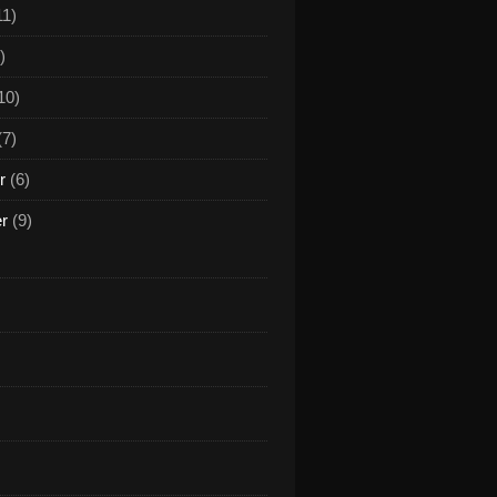
11)
)
10)
(7)
r
(6)
er
(9)