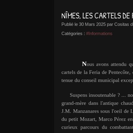
NÎMES, LES CARTELS D
Publié le
30 Mars 2025
par Cositas d
Catégories :
#Informations
N
ous avons attendu qu
cartels de la Feria de Pentecôte, 
tenue du conseil municipal excep
Suspens insoutenable ? ... non,
grand-mère dans l'antique chau
J.M. Manzanares sous l'oeil de L
du petit Mozart, Marco Pérez en 
curieux parcours du combatta