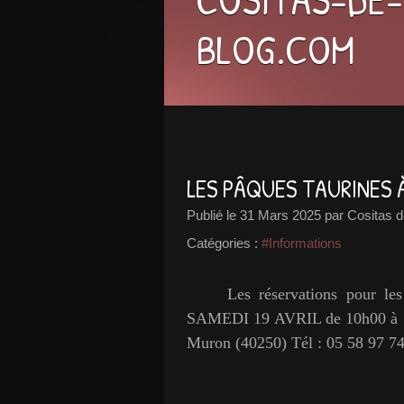
BLOG.COM
LES PÂQUES TAURINES 
Publié le
31 Mars 2025
par Cositas d
Catégories :
#Informations
Les réservations pour les
SAMEDI 19 AVRIL de 10h00 à 13h
Muron (40250) Tél : 05 58 97 7