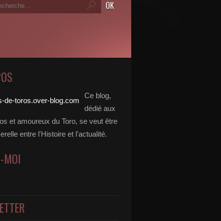
POS
Ce blog,
dédié aux
dos et amoureux du Toro, se veut être
elle entre l'Histoire et l'actualité.
Z-MOI
ETTER