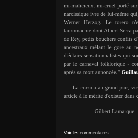
mi-malicieux, mi-cruel porté su
narcissique ivre de lui-même qui
Werner Herzog. Le torero n'
tauromachie dont Albert Serra pas
de Rey, petits bouchers confits d
ancestraux mêlant le gore au n
d'éclairs sensationnalistes qui s
par le carnaval folklorique - c
après sa mort annoncée."
Guilla
La corrida au grand jour, vict
article à le mérite d'exister dans
Gilbert Lamarque
Voir les commentaires