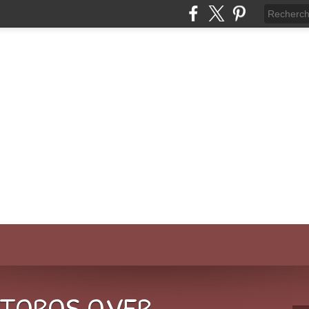
-TOROS.OVER-