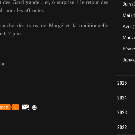
t des Garcigrande ; et, ô surprise ! le retour des
Juin
(
, pour les affronter.
Mai
(4
he des toros de Margé et la traditionnelle
Avril
(
edi 7 juin.
Mars
Févrie
Janvi
ue
2025
2024
epost
0
2023
2022