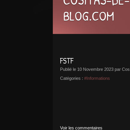
BLOG.COM
FSTF
Publié le
10 Novembre 2023
par Cosi
Catégories :
#Informations
Voir les commentaires