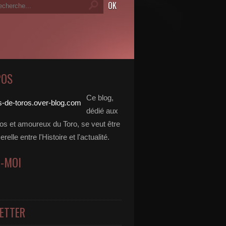
POS
Ce blog,
dédié aux
dos et amoureux du Toro, se veut être
elle entre l'Histoire et l'actualité.
Z-MOI
ETTER