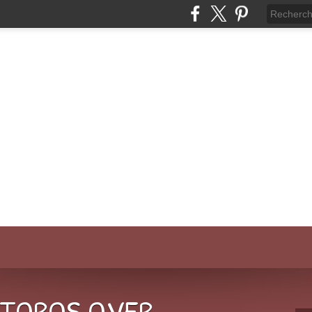
-TOROS.OVER-