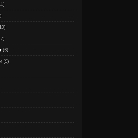
11)
)
10)
(7)
r
(6)
er
(9)