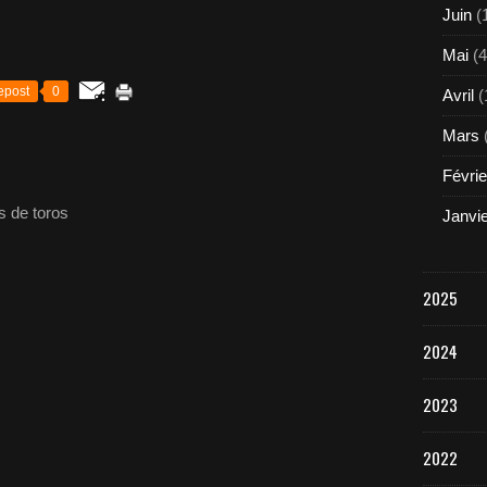
Juin
(
Mai
(4
epost
0
Avril
(
Mars
Févrie
s de toros
Janvi
2025
2024
2023
2022