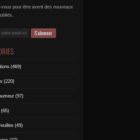
vous pour être averti des nouveaux
publiés.
ORIES
tions (469)
s (220)
'humeur (97)
 (65)
euilles (49)
es (27)