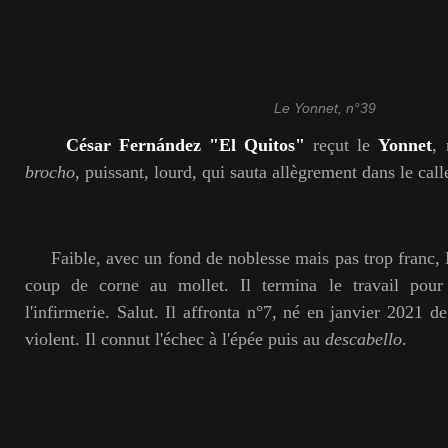
Le Yonnet, n°39
César Fernández "El Quitos"
reçut le
Yonnet
, 
brocho
, puissant, lourd, qui sauta allègrement dans le call
Faible, avec un fond de noblesse mais pas trop franc, E
coup de corne au mollet. Il termina le travail pou
l'infirmerie. Salut. Il affronta n°7, né en janvier 2021 d
violent. Il connut l'échec à l'épée puis au
descabello
.