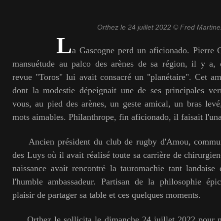
Orthez le 24 juillet 2022 © Fred Martine
L
a Gascogne perd un aficionado. Pierre C
mansuétude au palco des arènes de sa région, il y a, 
revue "Toros" lui avait consacré un "planétaire". Cet ami
dont la modestie dépeignait une de ses principales ver
vous, au pied des arènes, un geste amical, un bras levé
mots aimables. Philanthrope, fin aficionado, il faisait l'un
Ancien président du club de rugby d'Amou, commune 
des Luys où il avait réalisé toute sa carrière de chirurgie
naissance avait rencontré la tauromachie tant landaise 
l'humble ambassadeur. Partisan de la philosophie épicu
plaisir de partager sa table et ces quelques moments.
Orthez le sollicita le dimanche 24 juillet 2022 pour m