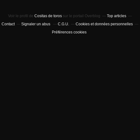
Voir le profil de
Cositas de toros
sur le portail Overblog
Top articles
Contact
Signaler un abus
C.G.U.
Cookies et données personnelles
Préférences cookies