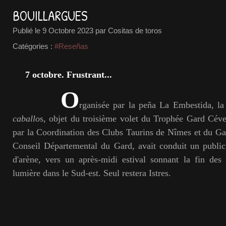
BOUILLARGUES
Publié le
9 Octobre 2023
par Cositas de toros
Catégories :
#Reseñas
7 octobre. Frustrant...
O
rganisée par la peña La Embestida, la
caballo
s, objet du troisième volet du Trophée Gard Cé
par la Coordination des Clubs Taurins de Nîmes et du Gar
Conseil Départemental du Gard, avait conduit un publi
d'arène, vers un après-midi estival sonnant la fin des
lumière dans le Sud-est. Seul restera Istres.