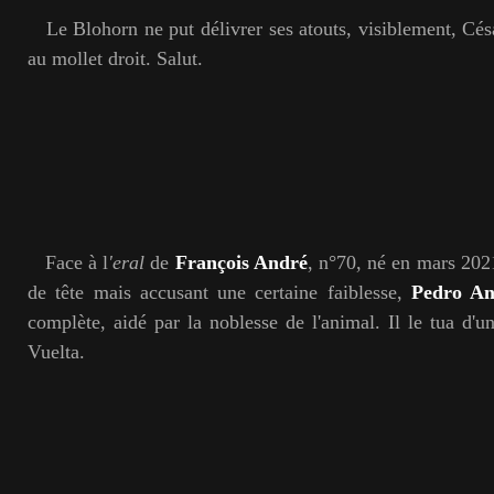
Le Blohorn ne put délivrer ses atouts, visiblement, Cés
au mollet droit. Salut.
Face à l
'eral
de
François André
, n°70, né en mars 2021
de tête mais accusant une certaine faiblesse,
Pedro An
complète, aidé par la noblesse de l'animal. Il le tua d'u
Vuelta.