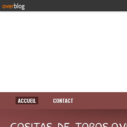
ACCUEIL
CONTACT
COSITAS-DE-TOROS.OV