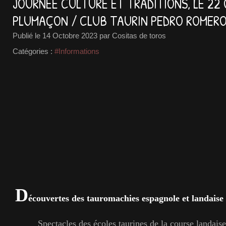
JOURNÉE CULTURE ET TRADITIONS, LE 22
PLUMAÇON / CLUB TAURIN PEDRO ROMER
Publié le
14 Octobre 2023
par Cositas de toros
Catégories :
#Informations
D
écouvertes des tauromachies espagnole et landaise
Spectacles des écoles taurines de la course landais