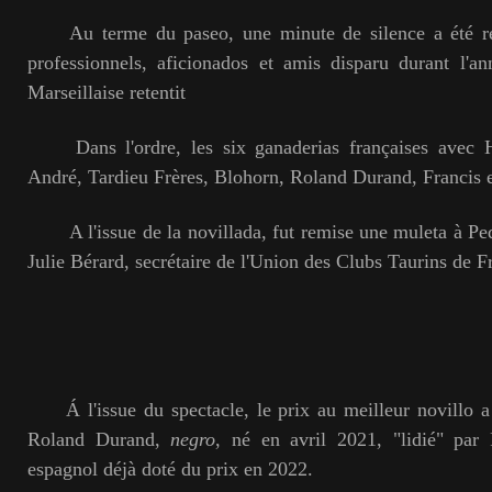
Au terme du paseo, une minute de silence a été 
professionnels, aficionados et amis disparu durant l'ann
Marseillaise retentit
Dans l'ordre, les six ganaderias françaises avec H
André, Tardieu Frères, Blohorn, Roland Durand, Franci
A l'issue de la novillada, fut remise une muleta à Pe
Julie Bérard, secrétaire de l'Union des Clubs Taurins de F
Á l'issue du spectacle, le prix au meilleur novillo a 
Roland Durand,
negro
, né en avril 2021, "lidié" par
espagnol déjà doté du prix en 2022.