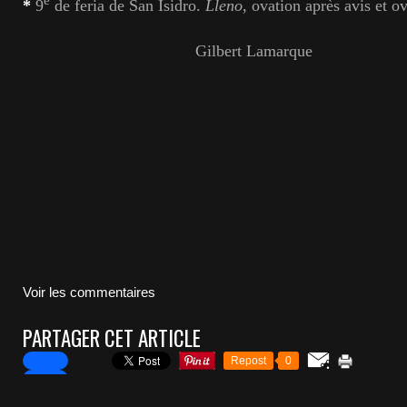
e
*
9
de feria de San Isidro.
Lleno
, ovation après avis et ov
Gilbert Lamarque
Voir les commentaires
PARTAGER CET ARTICLE
Repost
0