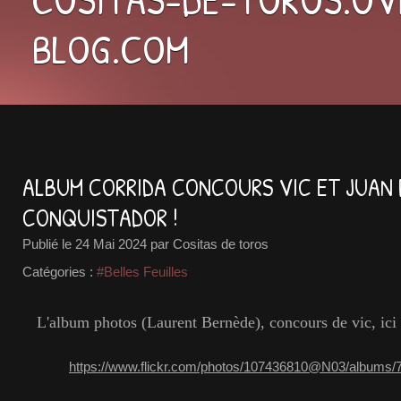
BLOG.COM
ALBUM CORRIDA CONCOURS VIC ET JUAN D
CONQUISTADOR !
Publié le
24 Mai 2024
par Cositas de toros
Catégories :
#Belles Feuilles
L'album photos (Laurent Bernède), concours de vic, ici :
https://www.flickr.com/photos/107436810@N03/albums