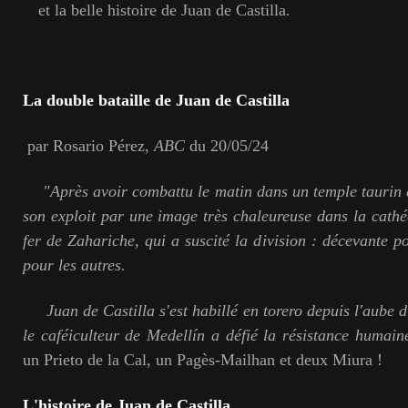
et la belle histoire de Juan de Castilla
.
La double bataille de Juan de Castilla
par Rosario Pérez,
ABC
du 20/05/24
"Après avoir combattu le matin dans un temple taurin 
son exploit par une image très chaleureuse dans la cath
fer de Zahariche, qui a suscité la division : décevante po
pour les autres.
Juan de Castilla s'est habillé en torero depuis l'aube d
le caféiculteur de Medellín a défié la résistance humaine
un Prieto de la Cal, un Pagès-Mailhan et deux Miura !
L'histoire de Juan de Castilla