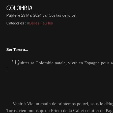
COLOMBIA
Publié le
23 Mai 2024
par Cositas de toros
Catégories :
#Belles Feuilles
Ser Torero...
"Q
uitter sa Colombie natale, vivre en Espagne pour s
!
Venir à Vic un matin de printemps pourri, sous le délu
Toros, rien moins qu'un Prieto de la Cal et celui-ci de Pa