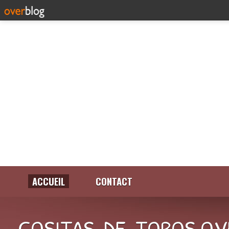
ACCUEIL
CONTACT
COSITAS-DE-TOROS.OV