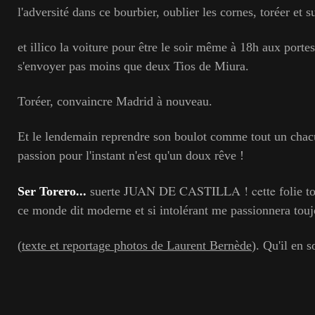
l'adversité dans ce bourbier, oublier les cornes, toréer et 
et illico la voiture pour être le soir même à 18h aux porte
s'envoyer pas moins que deux Tios de Miura.
Toréer, convaincre Madrid à nouveau.
Et le lendemain reprendre son boulot comme tout un chacu
passion pour l'instant n'est qu'un doux rêve !
JUAN DE CASTILLA ! cette
Ser Torero...
suerte
folie t
ce monde dit moderne et si intolérant me passionnera touj
(
texte et reportage photos de Laurent Bernède
). Qu'il en s