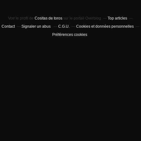
Voir le profil de
Cositas de toros
sur le portail Overblog
Top articles
Contact
Signaler un abus
C.G.U.
Cookies et données personnelles
Préférences cookies