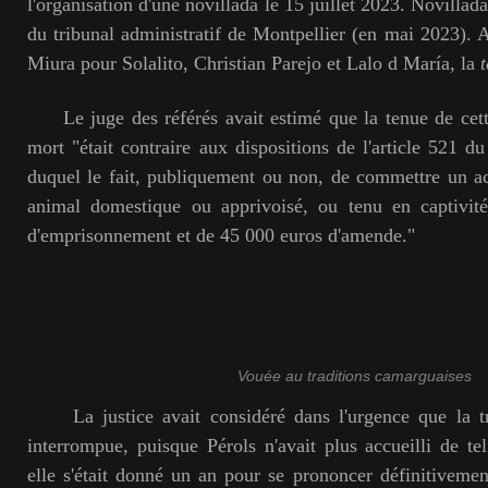
l'organisation d'une novillada le 15 juillet 2023. Novillada
du tribunal administratif de Montpellier (en mai 2023). A
Miura pour Solalito, Christian Parejo et Lalo d María, la
Le juge des référés avait estimé que la tenue de cett
mort "était contraire aux dispositions de l'article 521 
duquel le fait, publiquement ou non, de commettre un a
animal domestique ou apprivoisé, ou tenu en captivité
d'emprisonnement et de 45 000 euros d'amende."
Vouée au traditions camarguaises
La justice avait considéré dans l'urgence que la tra
interrompue, puisque Pérols n'avait plus accueilli de te
elle s'était donné un an pour se prononcer définitiveme