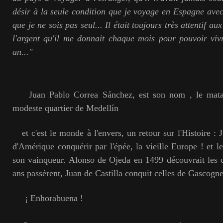
désir à la seule condition que je voyage en Espagne av
que je ne sois pas seul... Il était toujours très attentif au
l'argent qu'il me donnait chaque mois pour pouvoir viv
an..."
Juan Pablo Correa Sánchez, est son nom , le matado
modeste quartier de Medellín
et c'est le monde à l'envers, un retour sur l'Histoire : 
d'Amérique conquérir par l'épée, la vieille Europe ! et l
son vainqueur. Alonso de Ojeda en 1499 découvrait les 
ans passèrent, Juan de Castilla conquit celles de Gascogne
¡ Enhorabuena !