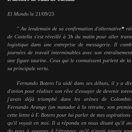
El Mundo
le 21/09/23
" Au lendemain de sa confirmation d'alternative
*
réu
de Castella s'est réveillé à 3h du matin pour aller trava
logistique dans une entreprise de messagerie. Il com
journées de travail interminables avec son entraînement
une figure taurine. Ceux qui le connaissent parlent de 
sa principale vertu.
Fernando Botero l'a aidé dans ses débuts, il y a dix a
d'avion pour réaliser son rêve d'essayer de devenir tor
j'avais déjà triomphé dans les arènes de Colombie 
Fernando Arango (un matador à la retraite, son premier
cette lettre à F. Botero pour lui parler de mes aspirations 
qu'il voyait en moi. Il a répondu en nous disant qu'il ava
du pays à voyager à l'étranger, qu'il n'avait jamais so