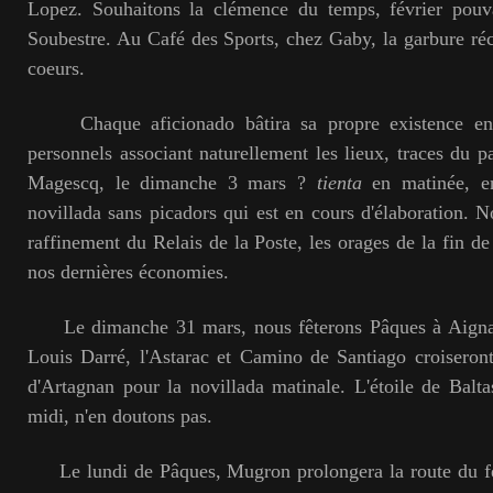
Lopez. Souhaitons la clémence du temps, février pouva
Soubestre. Au Café des Sports, chez Gaby, la garbure réch
coeurs.
Chaque aficionado bâtira sa propre existence en 
personnels associant naturellement les lieux, traces du p
Magescq, le dimanche 3 mars ?
tienta
en matinée, e
novillada sans picadors qui est en cours d'élaboration. 
raffinement du Relais de la Poste, les orages de la fin de
nos dernières économies.
Le dimanche 31 mars, nous fêterons Pâques à Aignan
Louis Darré, l'Astarac et Camino de Santiago croiseront 
d'Artagnan pour la novillada matinale. L'étoile de Baltas
midi, n'en doutons pas.
Le lundi de Pâques, Mugron prolongera la route du fe