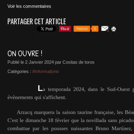
Voir les commentaires
PARTAGER CET ARTICLE
Repost
0
ON OUVRE !
Publié le
2 Janvier 2024
par Cositas de toros
Catégories :
#Informations
L
a temporada 2024, dans le Sud-Ouest p
évènements qui s'affichent.
Arzacq marquera la saison taurine française, les Béarn
C'est le dimanche 18 février que la novillada sans picado
combattue par les pousses naissantes Bruno Martínez,