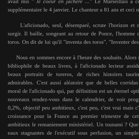
avait mis "
le coeur en jachère ..
." Le Marseillais a 
supplémentaire le 4 janvier. Le chanteur a 81 ans et ceci n
L'aficionado, seul, désemparé, scrute l'horizon et n
surgir. Il baille, songeant au retour de Ponce, l'homme qu
toros. On dit de lui qu'il "inventa des toros". "Inventer des 
Nous en sommes encore à l'heure des souhaits. Alors so
bibliophile de beaux livres, à l'aficionado lecteur ass
beaux portraits de toreros, de riches histoires tauri
admirables. C'est aussi aléatoire que de belles corrida
moral de l'aficionado qui, par définition est un éternel op
nouveaux rendez-vous dans le calendrier, de voir progr
0,2%, objectif peu ambitieux, c'est peu, c'est vrai mais c'
croissance pour la France au premier trimestre de ce
ambitieux le remaniement ministériel. Un tsunami ? Que 
eaux stagnantes de l'exécutif sous perfusion, un simple