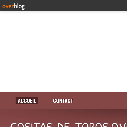
ACCUEIL
CONTACT
COSITAS-DE-TOROS.OV