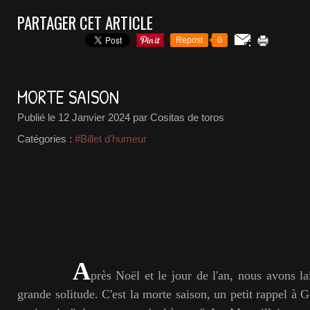
PARTAGER CET ARTICLE
Repost
0
MORTE SAISON
Publié le
12 Janvier 2024
par Cositas de toros
Catégories :
#Billet d'humeur
A
près Noël et le jour de l'an, nous avons la
grande solitude. C'est la morte saison, un petit rappel à 